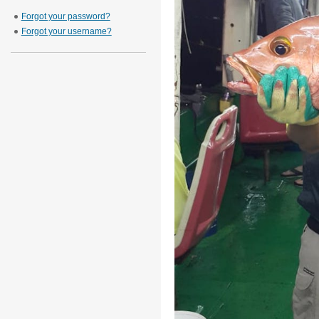
Forgot your password?
Forgot your username?