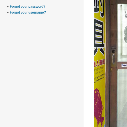
Forgot your password?
Forgot your username?