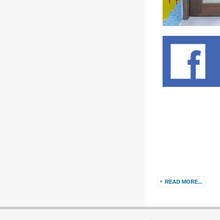
READ MORE...