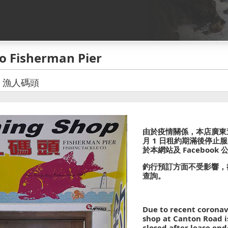
o Fisherman Pier
ier 漁人碼頭
由於疫情關係，本店廣東道門
月 1 日租約期滿後停止
於本網站及 Faceboo
釣行預訂方面不受影響，
查詢。
Due to recent coronav
shop at Canton Road 
closed after lease end