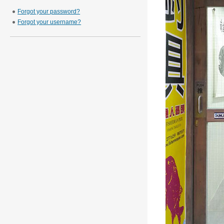
Forgot your password?
Forgot your username?