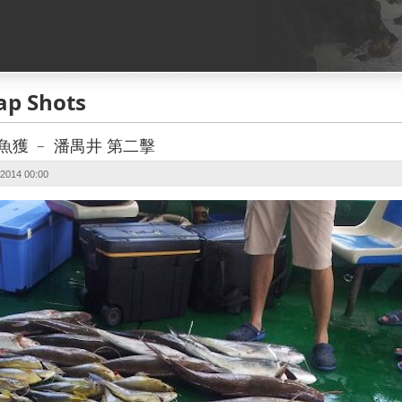
ap Shots
南油魚獲 ﹣ 潘禺井 第二擊
2014 00:00