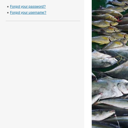
Forgot your password?
Forgot your username?